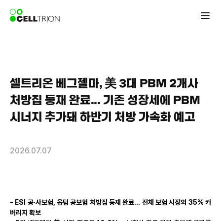
셀트리온 베그젤마, 美 3대 PBM 2개사
처방집 등재 완료... 기존 성장세에 PBM
시너지 추가돼 하반기 처방 가속화 예고
2026.07.07
- ESI 공·사보험, 옵텀 공보험 처방집 등재 완료… 전체 보험 시장의 35% 커
버리지 확보