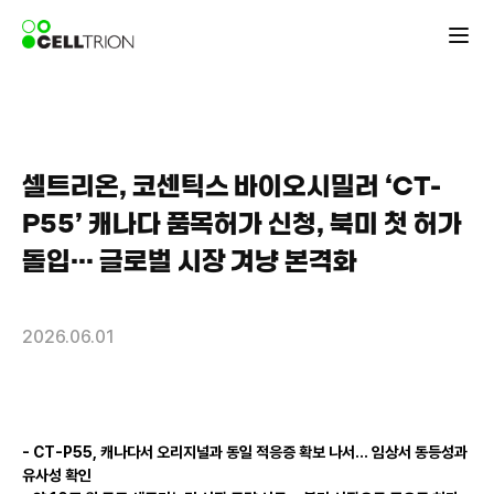
셀트리온, 코센틱스 바이오시밀러 ‘CT-
P55’ 캐나다 품목허가 신청, 북미 첫 허가
돌입… 글로벌 시장 겨냥 본격화
2026.06.01
- CT-P55,
캐나다서 오리지널과 동일 적응증 확보 나서… 임상서 동등성과
유사성 확인