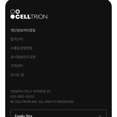
개인정보처리방침
법적고지
수출입경영방침
공시정보관리규정
고객센터
오시는 길
인천광역시 연수구 아카데미로 23
032-850-5000
© CELLTRION INC. ALL RIGHTS RESERVED
Family Site