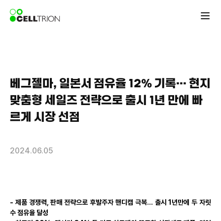
베그젤마, 일본서 점유율 12% 기록… 현지
맞춤형 세일즈 전략으로 출시 1년 만에 빠
르게 시장 선점
2024.06.05
- 제품 경쟁력, 판매 전략으로 후발주자 핸디캡 극복… 출시 1년만에 두 자릿
수 점유율 달성