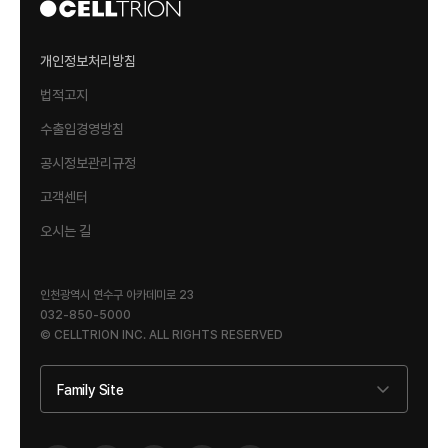
개인정보처리방침
법적고지
수출입경영방침
공시정보관리규정
고객센터
오시는 길
인천광역시 연수구 아카데미로 23
032-850-5000
© CELLTRION INC. ALL RIGHTS RESERVED
Family Site